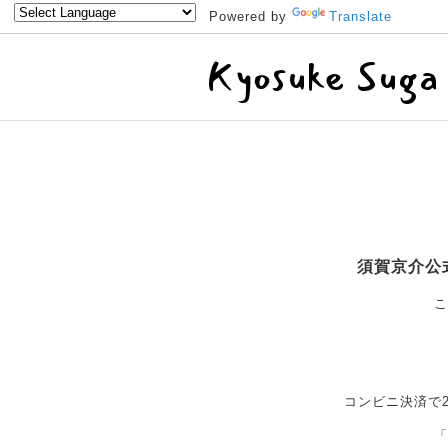
Powered by
Translate
Kyosuke Suga
須賀京介公
こ
コンビニ決済で
「