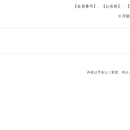
【会員番号】、【お名前】、【
※月額
内容は予告なく変更、停止