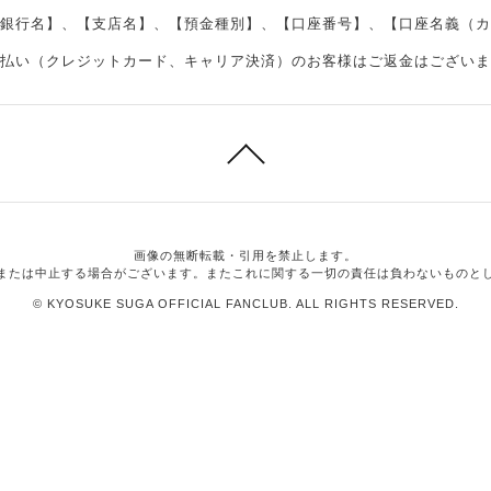
銀行名】、【支店名】、【預金種別】、【口座番号】、【口座名義（カ
払い（クレジットカード、キャリア決済）のお客様はご返金はございま
画像の無断転載・引用を禁止します。
または中止する場合がございます。またこれに関する一切の責任は負わないものと
© KYOSUKE SUGA OFFICIAL FANCLUB. ALL RIGHTS RESERVED.